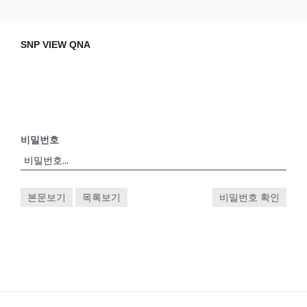
Skip
SNP VIEW QNA
Snp View
to
content
SNP VIEW QNA
비밀번호
본문보기
목록보기
비밀번호 확인