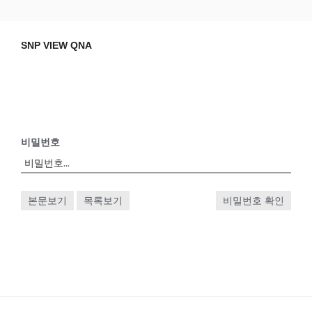
Skip
SNP VIEW QNA
Snp View
to
content
SNP VIEW QNA
비밀번호
본문보기
목록보기
비밀번호 확인