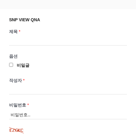
Skip
SNP VIEW QNA
Snp View
to
content
SNP VIEW QNA
제목
*
옵션
비밀글
작성자
*
비밀번호
*